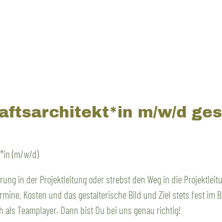
ftsarchitekt*in m/w/d ges
*in (m/w/d)
rung in der Projektleitung oder strebst den Weg in die Projektleit
mine, Kosten und das gestalterische Bild und Ziel stets fest im B
h als Teamplayer. Dann bist Du bei uns genau richtig!