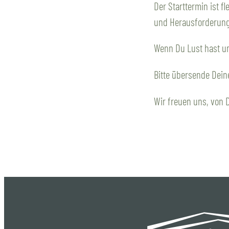
Der Starttermin ist f
und Herausforderun
Wenn Du Lust hast u
Bitte übersende Dein
Wir freuen uns, von D