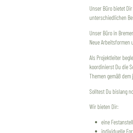
Unser Büro bietet Dir
unterschiedlichen Be
Unser Büro in Bremen
Neue Arbeitsformen un
Als Projektleiter beg
koordinierst Du die 
Themen gemäß dem jew
Solltest Du bislang 
Wir bieten Dir:
eine Festanstel
individuelle Fo