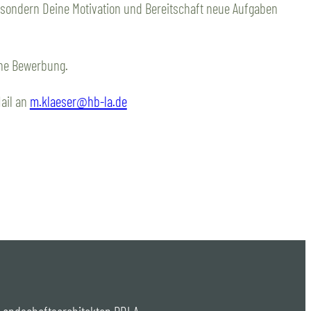
le, sondern Deine Motivation und Bereitschaft neue Aufgaben
ine Bewerbung.
ail an
m.klaeser@hb-la.de