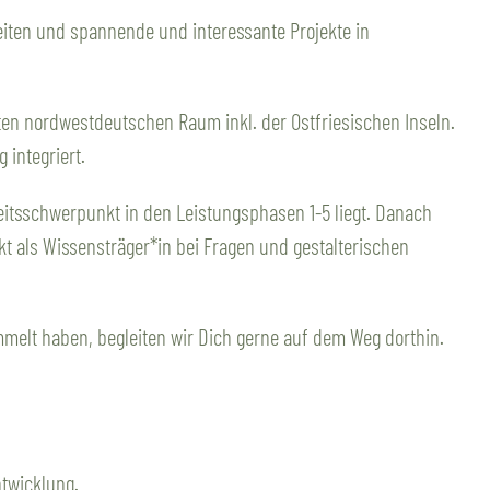
keiten und spannende und interessante Projekte in
ten nordwestdeutschen Raum inkl. der Ostfriesischen Inseln.
 integriert.
rbeitsschwerpunkt in den Leistungsphasen 1-5 liegt. Danach
kt als Wissensträger*in bei Fragen und gestalterischen
mmelt haben, begleiten wir Dich gerne auf dem Weg dorthin.
ntwicklung.