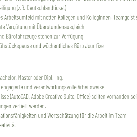
iligung (z.B. Deutschlandticket)
es Arbeitsumfeld mit netten Kollegen und Kolleginnen. Teamgeist st
hte Vergütung mit Überstundenausgleich
nd Bürofahrzeuge stehen zur Verfügung
hstückspause und wöchentliches Büro Jour fixe
achelor, Master oder Dipl.-Ing.
 engagierte und verantwortungsvolle Arbeitsweise
sse (AutoCAD, Adobe Creative Suite, Office) sollten vorhanden s
ngen vertieft werden.
tionsfähigkeiten und Wertschätzung für die Arbeit im Team
ativität