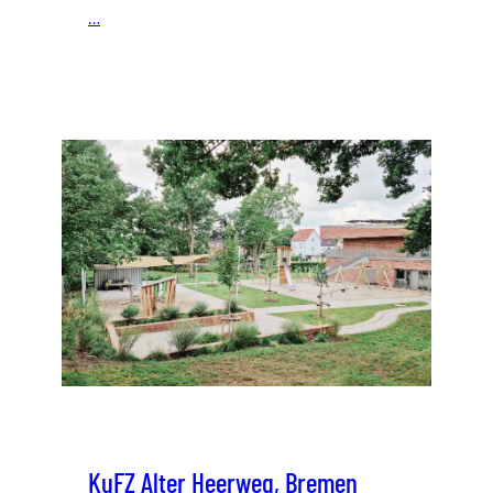
…
KuFZ Alter Heerweg, Bremen