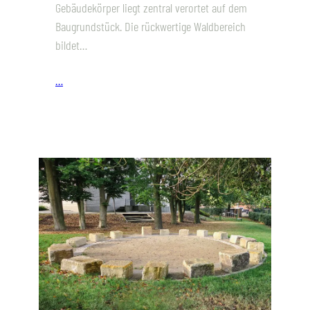
Gebäudekörper liegt zentral verortet auf dem
Baugrundstück. Die rückwertige Waldbereich
bildet…
…