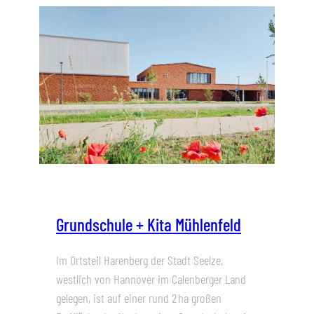
Grundschule + Kita Mühlenfeld
Im Ortsteil Harenberg der Stadt Seelze,
westlich von Hannover im Calenberger Land
gelegen, ist auf einer rund 2 ha großen