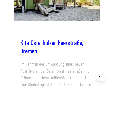
Kita Osterholzer Heerstraße,
Bremen
Im Rahmen der Entwicklung eines neuen
Quartiers an der Osterholzer Heerstraße mit
Reihen- und Mehrfamilienhäusern ist auch
eine Kindertagesstätte inkl. Außenspielanlage
entstanden. Die Außenspielanlage ist in einen
U3-Bereich (Krippe) und einen Ü3-Bereich
(Kindergarten) geteilt und durch einen Zaun
abgegrenzt. Zwei Tore verbinden die