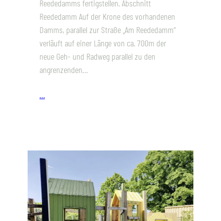
Reededamms fertigstellen. Abschnitt
Reededamm Auf der Krone des vorhandenen
Damms, parallel zur Straße „Am Reededamm“
verläuft auf einer Länge von ca. 700m der
neue Geh- und Radweg parallel zu den
angrenzenden…
…