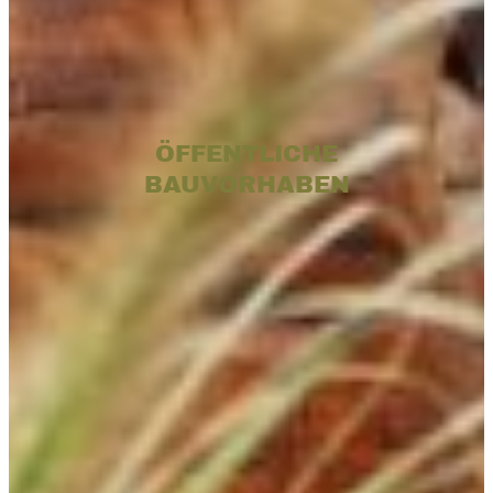
ÖFFENTLICHE
BAUVORHABEN