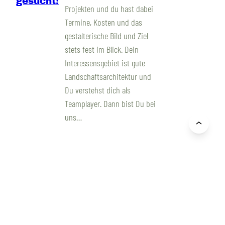
gesucht!
Projekten und du hast dabei
Termine, Kosten und das
gestalterische Bild und Ziel
stets fest im Blick. Dein
Interessensgebiet ist gute
Landschaftsarchitektur und
Du verstehst dich als
Teamplayer. Dann bist Du bei
uns…
Horeis + Blatt Partnerschaft