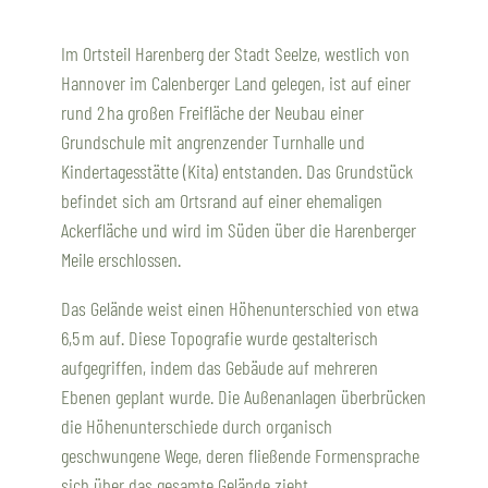
Im Ortsteil Harenberg der Stadt Seelze, westlich von
Hannover im Calenberger Land gelegen, ist auf einer
rund 2 ha großen Freifläche der Neubau einer
Grundschule mit angrenzender Turnhalle und
Kindertagesstätte (Kita) entstanden. Das Grundstück
befindet sich am Ortsrand auf einer ehemaligen
Ackerfläche und wird im Süden über die Harenberger
Meile erschlossen.
Das Gelände weist einen Höhenunterschied von etwa
6,5 m auf. Diese Topografie wurde gestalterisch
aufgegriffen, indem das Gebäude auf mehreren
Ebenen geplant wurde. Die Außenanlagen überbrücken
die Höhenunterschiede durch organisch
geschwungene Wege, deren fließende Formensprache
sich über das gesamte Gelände zieht.