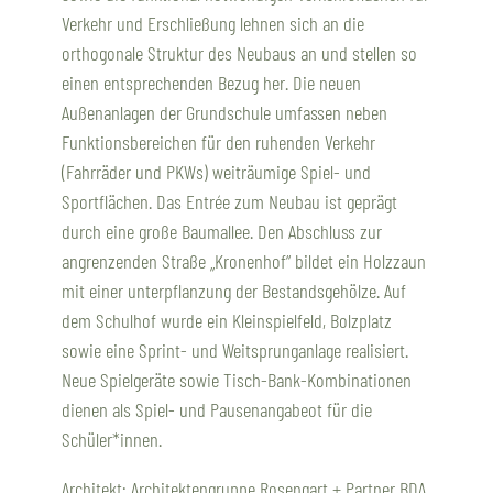
Verkehr und Erschließung lehnen sich an die
orthogonale Struktur des Neubaus an und stellen so
einen entsprechenden Bezug her. Die neuen
Außenanlagen der Grundschule umfassen neben
Funktionsbereichen für den ruhenden Verkehr
(Fahrräder und PKWs) weiträumige Spiel- und
Sportflächen. Das Entrée zum Neubau ist geprägt
durch eine große Baumallee. Den Abschluss zur
angrenzenden Straße „Kronenhof“ bildet ein Holzzaun
mit einer unterpflanzung der Bestandsgehölze. Auf
dem Schulhof wurde ein Kleinspielfeld, Bolzplatz
sowie eine Sprint- und Weitsprunganlage realisiert.
Neue Spielgeräte sowie Tisch-Bank-Kombinationen
dienen als Spiel- und Pausenangabeot für die
Schüler*innen.
Architekt: Architektengruppe Rosengart + Partner BDA