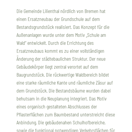
Die Gemeinde Lilienthal nördlich von Bremen hat
einen Ersatzneubau der Grundschule auf dem
Bestandsgrundstück realisiert. Das Konzept für die
Außenanlagen wurde unter dem Motiv „Schule am
Wald“ entwickelt. Durch die Errichtung des
Ersatzneubaus kommt es zu einer vollständigen
Änderung der städtebaulichen Struktur. Der neue
Gebäudekörper liegt zentral verortet auf dem
Baugrundstück. Die rückwertige Waldbereich bildet
eine starke räumliche Kante und räumliche Zäsur auf
dem Grundstück. Die Bestandsbäume wurden dabei
behutsam in die Neuplanung integriert. Das Motiv
eines organisch gestalteten Abschlusses der
Pflasterflächen zum Baumbestand unterstreicht diese
Anbindung. Die gebäudenahen Schulhofbereiche,
sowie die funktional notwendigen Verkehrsflächen für