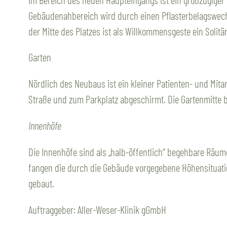
Gebäudenahbereich wird durch einen Pflasterbelagswechs
der Mitte des Platzes ist als Willkommensgeste ein Solitär
Garten
Nördlich des Neubaus ist ein kleiner Patienten- und Mit
Straße und zum Parkplatz abgeschirmt. Die Gartenmitte b
Innenhöfe
Die Innenhöfe sind als „halb-öffentlich“ begehbare Räu
fangen die durch die Gebäude vorgegebene Höhensituatio
gebaut.
Auftraggeber: Aller-Weser-Klinik gGmbH