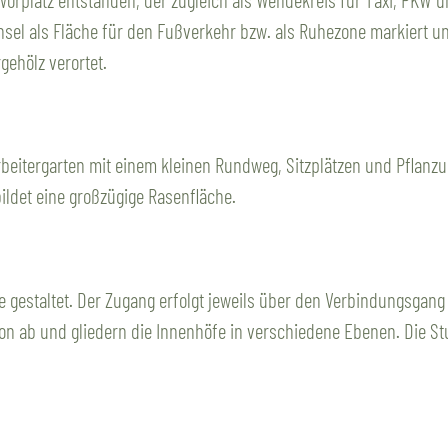
el als Fläche für den Fußverkehr bzw. als Ruhezone markiert un
gehölz verortet.
arbeitergarten mit einem kleinen Rundweg, Sitzplätzen und Pflanz
ildet eine großzügige Rasenfläche.
me gestaltet. Der Zugang erfolgt jeweils über den Verbindungsga
n ab und gliedern die Innenhöfe in verschiedene Ebenen. Die Stu