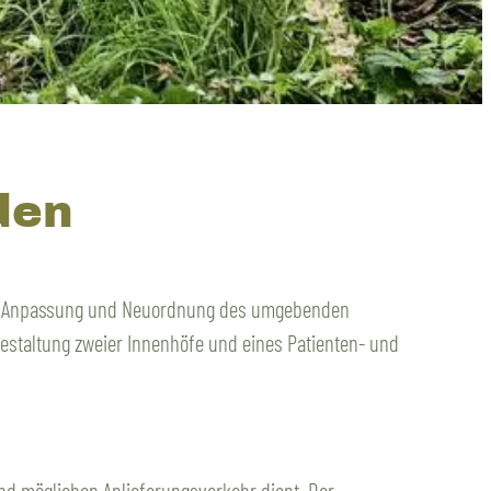
den
nde Anpassung und Neuordnung des umgebenden
Gestaltung zweier Innenhöfe und eines Patienten- und
und möglichen Anlieferungsverkehr dient. Der