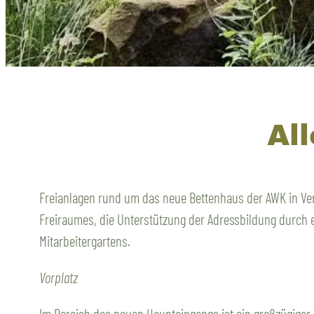
Al
Freianlagen rund um das neue Bettenhaus der AWK in V
Freiraumes, die Unterstützung der Adressbildung durch e
Mitarbeitergartens.
Vorplatz
Im Bereich des neuen Haupteingangs ist ein großzügiger 