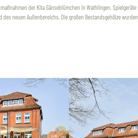
smaßnahmen der Kita Gänseblümchen in Wathlingen. Spielgeräte
d des neuen Außenbereichs. Die großen Bestandsgehölze wurden b