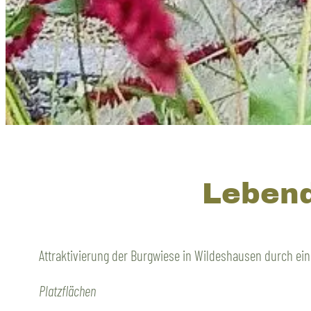
Lebend
Attraktivierung der Burgwiese in Wildeshausen durch e
Platzflächen