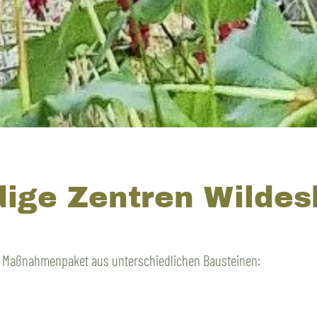
ige Zentren Wilde
in Maßnahmenpaket aus unterschiedlichen Bausteinen: