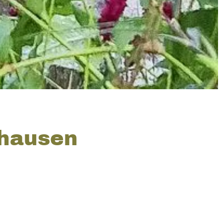
shausen