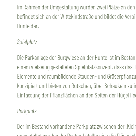
Im Rahmen der Umgestaltung wurden zwei Plätze an den Zu
befindet sich an der Wittekindstraße und bildet die Verb
Hunte dar.
Spielplatz
Die Parkanlage der Burgwiese an der Hunte ist im Bestan
einem vielseitig gestalteten Spielplatzkonzept, dass das
Elemente und raumbildende Stauden- und Gräserpflanzung
konzipiert und bieten von Rutschen, über Schaukeln zu int
Einfassung der Pflanzflächen an den Seiten der Hügel li
Parkplatz
Der im Bestand vorhandene Parkplatz zwischen der „Klei
umgestaltet worden. Im Bestand stellte sich die Fläche a