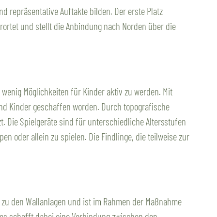
 repräsentative Auftakte bilden. Der erste Platz
erortet und stellt die Anbindung nach Norden über die
wenig Möglichkeiten für Kinder aktiv zu werden. Mit
n und Kinder geschaffen worden. Durch topografische
Die Spielgeräte sind für unterschiedliche Altersstufen
 oder allein zu spielen. Die Findlinge, die teilweise zur
en.
ng zu den Wallanlagen und ist im Rahmen der Maßnahme
tzes schafft dabei eine Verbindung zwischen den