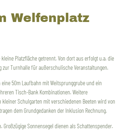
m Welfenplatz
eine Platzfläche getrennt. Von dort aus erfolgt u.a. die
g zur Turnhalle für außerschulische Veranstaltungen.
h eine 50m Laufbahn mit Weitsprunggrube und ein
mehreren Tisch-Bank Kombinationen. Weitere
n kleiner Schulgarten mit verschiedenen Beeten wird von
d tragen dem Grundgedanken der Inklusion Rechnung.
n. Großzügige Sonnensegel dienen als Schattenspender.