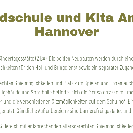
schule und Kita A
Hannover
ndertagesstätte (2.BA). Die beiden Neubauten werden durch eine kl
chkeiten für den Hol- und Bringdienst sowie ein separater Zugan
echten Spielmöglichkeiten und Platz zum Spielen und Toben auc
chulgebäude und Sporthalle befindet sich die Mensaterrasse mit 
r und die verschiedenen Sitzmöglichkeiten auf dem Schulhof. Ei
nutzt. Sämtliche Außenbereiche sind barrierefrei gestaltet un
3 Bereich mit entsprechenden altersgerechten Spielmöglichkeite