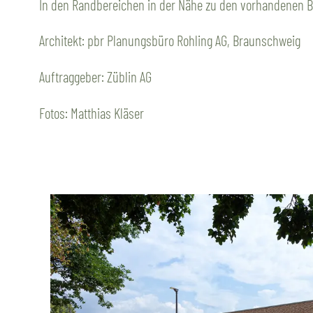
In den Randbereichen in der Nähe zu den vorhandenen B
Architekt: pbr Planungsbüro Rohling AG, Braunschweig
Auftraggeber: Züblin AG
Fotos: Matthias Kläser