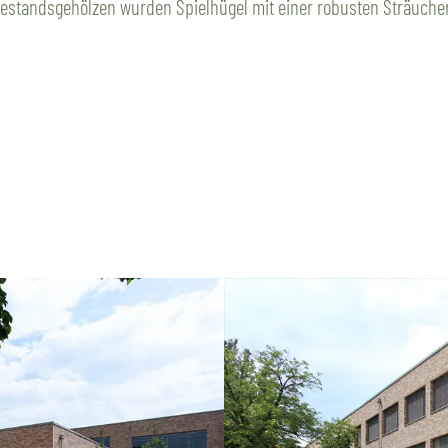
estandsgehölzen wurden Spielhügel mit einer robusten Sträucher