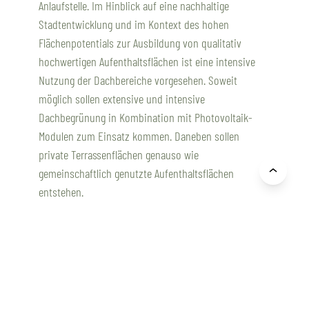
Anlaufstelle. Im Hinblick auf eine nachhaltige
Stadtentwicklung und im Kontext des hohen
Flächenpotentials zur Ausbildung von qualitativ
hochwertigen Aufenthaltsflächen ist eine intensive
Nutzung der Dachbereiche vorgesehen. Soweit
möglich sollen extensive und intensive
Dachbegrünung in Kombination mit Photovoltaik-
Modulen zum Einsatz kommen. Daneben sollen
private Terrassenflächen genauso wie
gemeinschaftlich genutzte Aufenthaltsflächen
entstehen.
Städtebau: Hilmes Lamprecht Architekten BDA,
Bremen
Verkehrsplanung: Argus Stadt- und Verkehr, Hamburg
Auftraggeber: Plankontor Projekte GmbH